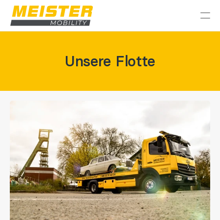
Autovermietung
Über uns
Standorte
Kontakt
Unsere Flotte